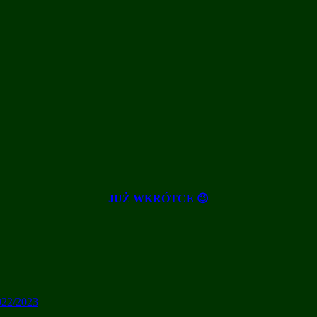
JUŻ WKRÓTCE 😉
22/2023