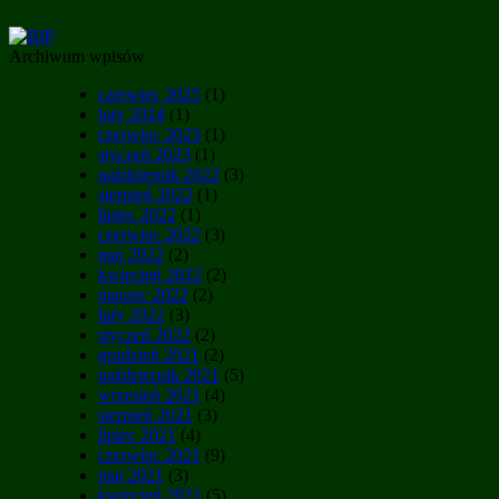
Archiwum wpisów
czerwiec 2025
(1)
luty 2024
(1)
czerwiec 2023
(1)
styczeń 2023
(1)
październik 2022
(3)
sierpień 2022
(1)
lipiec 2022
(1)
czerwiec 2022
(3)
maj 2022
(2)
kwiecień 2022
(2)
marzec 2022
(2)
luty 2022
(3)
styczeń 2022
(2)
grudzień 2021
(2)
październik 2021
(5)
wrzesień 2021
(4)
sierpień 2021
(3)
lipiec 2021
(4)
czerwiec 2021
(9)
maj 2021
(3)
kwiecień 2021
(5)