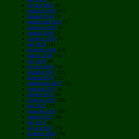
styczeń 2019
(6)
grudzień 2018
(21)
listopad 2018
(7)
październik 2018
(7)
wrzesień 2018
(3)
sierpień 2018
(2)
czerwiec 2018
(7)
maj 2018
(12)
kwiecień 2018
(14)
marzec 2018
(13)
luty 2018
(6)
styczeń 2018
(14)
grudzień 2017
(12)
listopad 2017
(22)
październik 2017
(13)
wrzesień 2017
(4)
sierpień 2017
(6)
czerwiec 2017
(20)
maj 2017
(17)
kwiecień 2017
(35)
marzec 2017
(18)
luty 2017
(8)
styczeń 2017
(35)
grudzień 2016
(10)