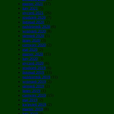
marzec 2021
(17)
luty 2021
(5)
styczeń 2021
(26)
grudzień 2020
(7)
listopad 2020
(2)
październik 2020
(6)
wrzesień 2020
(8)
sierpień 2020
(5)
lipiec 2020
(3)
czerwiec 2020
(2)
maj 2020
(2)
marzec 2020
(15)
luty 2020
(3)
styczeń 2020
(6)
grudzień 2019
(6)
listopad 2019
(13)
październik 2019
(11)
wrzesień 2019
(2)
sierpień 2019
(2)
lipiec 2019
(1)
czerwiec 2019
(15)
maj 2019
(2)
kwiecień 2019
(2)
marzec 2019
(8)
luty 2019
(4)