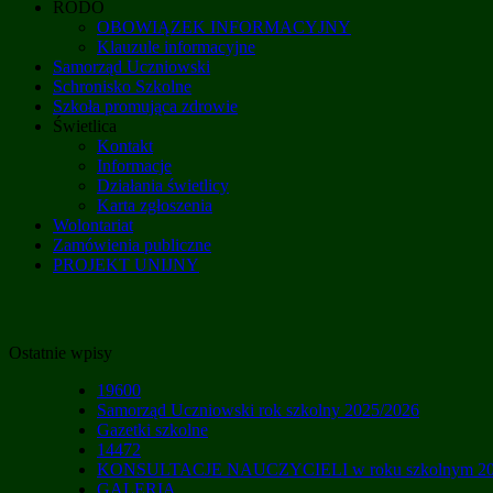
RODO
OBOWIĄZEK INFORMACYJNY
Klauzule informacyjne
Samorząd Uczniowski
Schronisko Szkolne
Szkoła promująca zdrowie
Świetlica
Kontakt
Informacje
Działania świetlicy
Karta zgłoszenia
Wolontariat
Zamówienia publiczne
PROJEKT UNIJNY
Ostatnie wpisy
19600
Samorząd Uczniowski rok szkolny 2025/2026
Gazetki szkolne
14472
KONSULTACJE NAUCZYCIELI w roku szkolnym 20
GALERIA