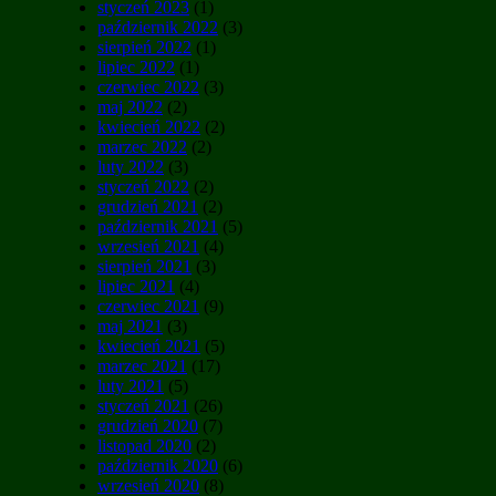
styczeń 2023
(1)
październik 2022
(3)
sierpień 2022
(1)
lipiec 2022
(1)
czerwiec 2022
(3)
maj 2022
(2)
kwiecień 2022
(2)
marzec 2022
(2)
luty 2022
(3)
styczeń 2022
(2)
grudzień 2021
(2)
październik 2021
(5)
wrzesień 2021
(4)
sierpień 2021
(3)
lipiec 2021
(4)
czerwiec 2021
(9)
maj 2021
(3)
kwiecień 2021
(5)
marzec 2021
(17)
luty 2021
(5)
styczeń 2021
(26)
grudzień 2020
(7)
listopad 2020
(2)
październik 2020
(6)
wrzesień 2020
(8)