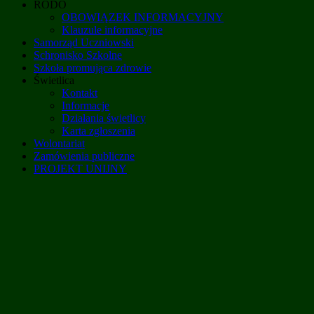
RODO
OBOWIĄZEK INFORMACYJNY
Klauzule informacyjne
Samorząd Uczniowski
Schronisko Szkolne
Szkoła promująca zdrowie
Świetlica
Kontakt
Informacje
Działania świetlicy
Karta zgłoszenia
Wolontariat
Zamówienia publiczne
PROJEKT UNIJNY