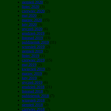
sierpień 2020
(5)
lipiec 2020
(3)
czerwiec 2020
(2)
maj 2020
(2)
marzec 2020
(15)
luty 2020
(3)
styczeń 2020
(6)
grudzień 2019
(6)
listopad 2019
(13)
październik 2019
(11)
wrzesień 2019
(2)
sierpień 2019
(2)
lipiec 2019
(1)
czerwiec 2019
(15)
maj 2019
(2)
kwiecień 2019
(2)
marzec 2019
(8)
luty 2019
(4)
styczeń 2019
(6)
grudzień 2018
(21)
listopad 2018
(7)
październik 2018
(7)
wrzesień 2018
(3)
sierpień 2018
(2)
czerwiec 2018
(7)