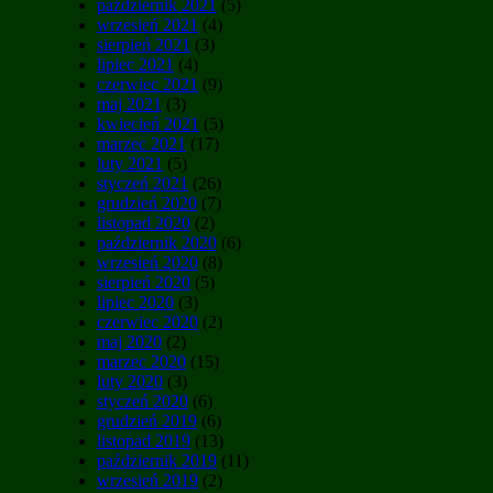
październik 2021
(5)
wrzesień 2021
(4)
sierpień 2021
(3)
lipiec 2021
(4)
czerwiec 2021
(9)
maj 2021
(3)
kwiecień 2021
(5)
marzec 2021
(17)
luty 2021
(5)
styczeń 2021
(26)
grudzień 2020
(7)
listopad 2020
(2)
październik 2020
(6)
wrzesień 2020
(8)
sierpień 2020
(5)
lipiec 2020
(3)
czerwiec 2020
(2)
maj 2020
(2)
marzec 2020
(15)
luty 2020
(3)
styczeń 2020
(6)
grudzień 2019
(6)
listopad 2019
(13)
październik 2019
(11)
wrzesień 2019
(2)