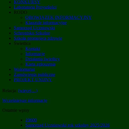
KONKURSY
Laboratoria Przyszłości
RODO
OBOWIĄZEK INFORMACYJNY
Klauzule informacyjne
Samorząd Uczniowski
Schronisko Szkolne
Szkoła promująca zdrowie
Świetlica
Kontakt
Informacje
Działania świetlicy
Karta zgłoszenia
Wolontariat
Zamówienia publiczne
PROJEKT UNIJNY
Relacja:
(więcej…)
Wcześniejsze informacje
Ostatnie wpisy
19600
Samorząd Uczniowski rok szkolny 2025/2026