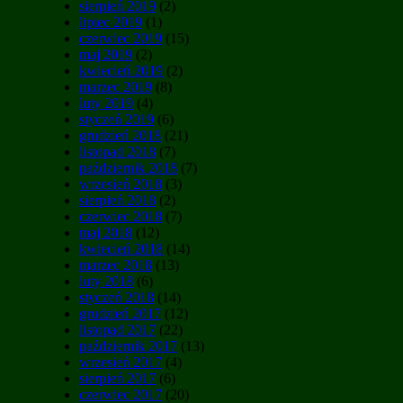
sierpień 2019
(2)
lipiec 2019
(1)
czerwiec 2019
(15)
maj 2019
(2)
kwiecień 2019
(2)
marzec 2019
(8)
luty 2019
(4)
styczeń 2019
(6)
grudzień 2018
(21)
listopad 2018
(7)
październik 2018
(7)
wrzesień 2018
(3)
sierpień 2018
(2)
czerwiec 2018
(7)
maj 2018
(12)
kwiecień 2018
(14)
marzec 2018
(13)
luty 2018
(6)
styczeń 2018
(14)
grudzień 2017
(12)
listopad 2017
(22)
październik 2017
(13)
wrzesień 2017
(4)
sierpień 2017
(6)
czerwiec 2017
(20)