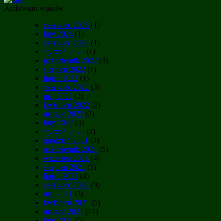
Archiwum wpisów
czerwiec 2025
(1)
luty 2024
(1)
czerwiec 2023
(1)
styczeń 2023
(1)
październik 2022
(3)
sierpień 2022
(1)
lipiec 2022
(1)
czerwiec 2022
(3)
maj 2022
(2)
kwiecień 2022
(2)
marzec 2022
(2)
luty 2022
(3)
styczeń 2022
(2)
grudzień 2021
(2)
październik 2021
(5)
wrzesień 2021
(4)
sierpień 2021
(3)
lipiec 2021
(4)
czerwiec 2021
(9)
maj 2021
(3)
kwiecień 2021
(5)
marzec 2021
(17)
luty 2021
(5)