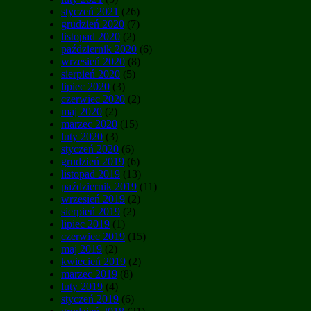
styczeń 2021
(26)
grudzień 2020
(7)
listopad 2020
(2)
październik 2020
(6)
wrzesień 2020
(8)
sierpień 2020
(5)
lipiec 2020
(3)
czerwiec 2020
(2)
maj 2020
(2)
marzec 2020
(15)
luty 2020
(3)
styczeń 2020
(6)
grudzień 2019
(6)
listopad 2019
(13)
październik 2019
(11)
wrzesień 2019
(2)
sierpień 2019
(2)
lipiec 2019
(1)
czerwiec 2019
(15)
maj 2019
(2)
kwiecień 2019
(2)
marzec 2019
(8)
luty 2019
(4)
styczeń 2019
(6)