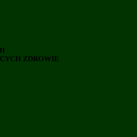
JI
ĄCYCH ZDROWIE