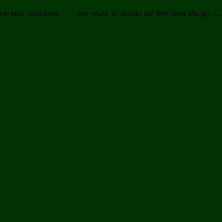
wie jako smakujesz…. ” oby reszta tej fraszki nie dotyczyła nikogo 