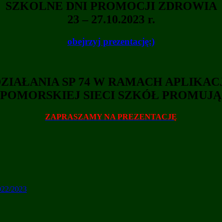
SZKOLNE DNI PROMOCJI ZDROWIA
23 – 27.10.2023 r.
obejrzyj prezentację:)
ZIAŁANIA SP 74 W RAMACH APLIKAC
POMORSKIEJ SIECI SZKÓŁ PROMUJ
ZAPRASZAMY NA PREZENTACJĘ
22/2023