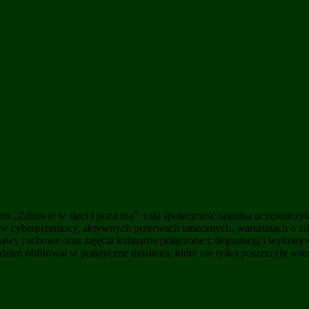
 „Zdrowie w sieci i poza nią”, cała społeczność szkolna uczestniczy
ciw cyberprzemocy, aktywnych przerwach tanecznych, warsztatach o z
abawy ruchowe oraz zajęcia kulinarne połączone z degustacją i wykon
zień obfitował w praktyczne działania, które nie tylko poszerzyły wie