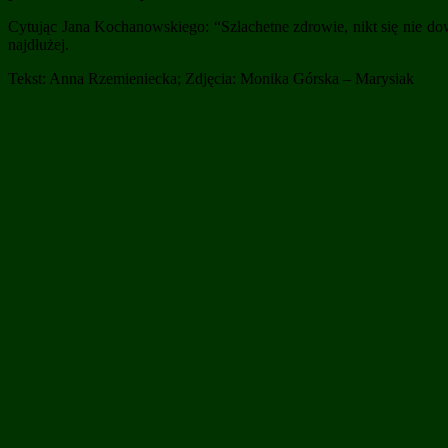
Cytując Jana Kochanowskiego: “Szlachetne zdrowie, nikt się nie do
najdłużej.
Tekst: Anna Rzemieniecka; Zdjęcia: Monika Górska – Marysiak