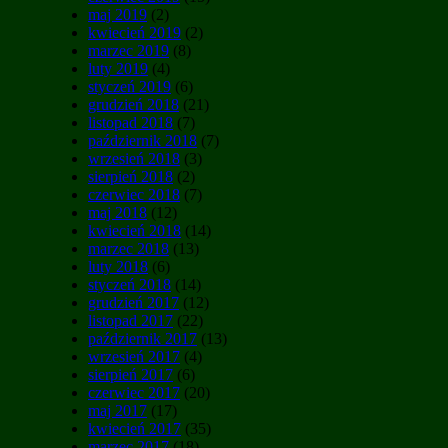
maj 2019
(2)
kwiecień 2019
(2)
marzec 2019
(8)
luty 2019
(4)
styczeń 2019
(6)
grudzień 2018
(21)
listopad 2018
(7)
październik 2018
(7)
wrzesień 2018
(3)
sierpień 2018
(2)
czerwiec 2018
(7)
maj 2018
(12)
kwiecień 2018
(14)
marzec 2018
(13)
luty 2018
(6)
styczeń 2018
(14)
grudzień 2017
(12)
listopad 2017
(22)
październik 2017
(13)
wrzesień 2017
(4)
sierpień 2017
(6)
czerwiec 2017
(20)
maj 2017
(17)
kwiecień 2017
(35)
marzec 2017
(18)