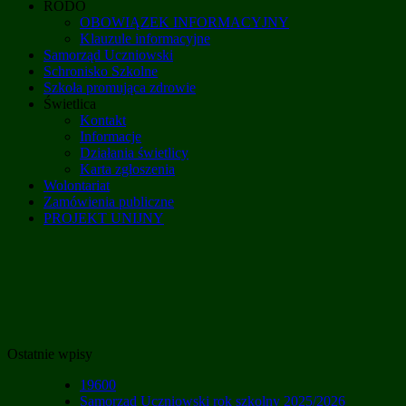
RODO
OBOWIĄZEK INFORMACYJNY
Klauzule informacyjne
Samorząd Uczniowski
Schronisko Szkolne
Szkoła promująca zdrowie
Świetlica
Kontakt
Informacje
Działania świetlicy
Karta zgłoszenia
Wolontariat
Zamówienia publiczne
PROJEKT UNIJNY
Ostatnie wpisy
19600
Samorząd Uczniowski rok szkolny 2025/2026