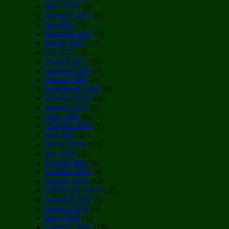
lipiec 2021
(4)
czerwiec 2021
(9)
maj 2021
(3)
kwiecień 2021
(5)
marzec 2021
(17)
luty 2021
(5)
styczeń 2021
(26)
grudzień 2020
(7)
listopad 2020
(2)
październik 2020
(6)
wrzesień 2020
(8)
sierpień 2020
(5)
lipiec 2020
(3)
czerwiec 2020
(2)
maj 2020
(2)
marzec 2020
(15)
luty 2020
(3)
styczeń 2020
(6)
grudzień 2019
(6)
listopad 2019
(13)
październik 2019
(11)
wrzesień 2019
(2)
sierpień 2019
(2)
lipiec 2019
(1)
czerwiec 2019
(15)