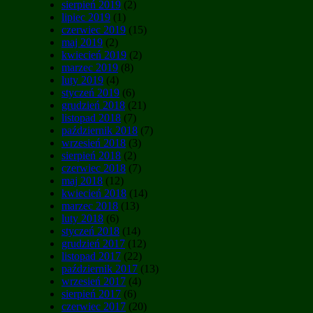
sierpień 2019
(2)
lipiec 2019
(1)
czerwiec 2019
(15)
maj 2019
(2)
kwiecień 2019
(2)
marzec 2019
(8)
luty 2019
(4)
styczeń 2019
(6)
grudzień 2018
(21)
listopad 2018
(7)
październik 2018
(7)
wrzesień 2018
(3)
sierpień 2018
(2)
czerwiec 2018
(7)
maj 2018
(12)
kwiecień 2018
(14)
marzec 2018
(13)
luty 2018
(6)
styczeń 2018
(14)
grudzień 2017
(12)
listopad 2017
(22)
październik 2017
(13)
wrzesień 2017
(4)
sierpień 2017
(6)
czerwiec 2017
(20)