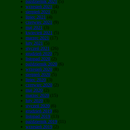
październik 2021
(5)
wrzesień 2021
(4)
sierpień 2021
(3)
lipiec 2021
(4)
czerwiec 2021
(9)
maj 2021
(3)
kwiecień 2021
(5)
marzec 2021
(17)
luty 2021
(5)
styczeń 2021
(26)
grudzień 2020
(7)
listopad 2020
(2)
październik 2020
(6)
wrzesień 2020
(8)
sierpień 2020
(5)
lipiec 2020
(3)
czerwiec 2020
(2)
maj 2020
(2)
marzec 2020
(15)
luty 2020
(3)
styczeń 2020
(6)
grudzień 2019
(6)
listopad 2019
(13)
październik 2019
(11)
wrzesień 2019
(2)